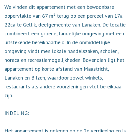
We vinden dit appartement met een bewoonbare
oppervlakte van 67 m² terug op een perceel van 17a
22ca te Gellik, deelgemeente van Lanaken. De locatie
combineert een groene, landelijke omgeving met een
uitstekende bereikbaarheid. In de onmiddellijke
omgeving vindt men lokale handelszaken, scholen,
horeca en recreatiemogelijkheden. Bovendien ligt het
appartement op korte afstand van Maastricht,
Lanaken en Bilzen, waardoor zowel winkels,
restaurants als andere voorzieningen vlot bereikbaar
zijn.
INDELING:
Het appartement is gelegen op de 2e verdieping en is