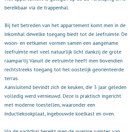
bereikbaar via de trappenhal.
Bij het betreden van het appartement komt men in de
inkomhal dewelke toegang biedt tot de leefruimte. De
woon- en eetkamer vormen samen een aangename
leefruimte met veel natuurlijk licht dankzij de grote
raampartij. Vanuit de eetruimte heeft men bovendien
rechtstreeks toegang tot het oostelijk georiënteerde
terras.
Aansluitend bevindt zich de keuken, die 3 jaar geleden
volledig werd vernieuwd. Deze is praktisch ingericht
met moderne toestellen, waaronder een
inductiekookplaat, ingebouwde koelkast en oven.
Via de nachthal bereikt men de overige ruimtes van