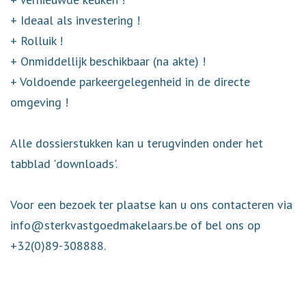
+ Ideaal als investering !
+ Rolluik !
+ Onmiddellijk beschikbaar (na akte) !
+ Voldoende parkeergelegenheid in de directe
omgeving !
Alle dossierstukken kan u terugvinden onder het
tabblad 'downloads'.
Voor een bezoek ter plaatse kan u ons contacteren via
info@sterkvastgoedmakelaars.be of bel ons op
+32(0)89-308888.