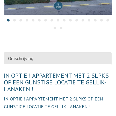
Omschrijving
Omschrijving
IN OPTIE ! APPARTEMENT MET 2 SLPKS
OP EEN GUNSTIGE LOCATIE TE GELLIK-
LANAKEN !
IN OPTIE ! APPARTEMENT MET 2 SLPKS OP EEN
GUNSTIGE LOCATIE TE GELLIK-LANAKEN !