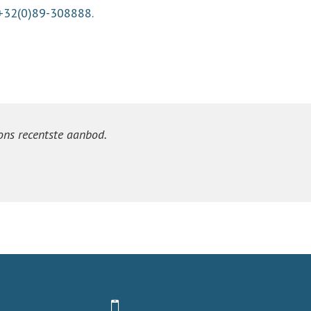
 +32(0)89-308888.
 ons recentste aanbod.