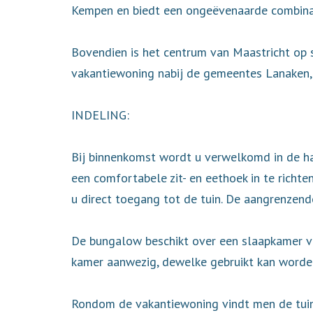
Kempen en biedt een ongeëvenaarde combinati
Bovendien is het centrum van Maastricht op 
vakantiewoning nabij de gemeentes Lanaken, 
INDELING:
Bij binnenkomst wordt u verwelkomd in de ha
een comfortabele zit- en eethoek in te richte
u direct toegang tot de tuin. De aangrenzende
De bungalow beschikt over een slaapkamer va
kamer aanwezig, dewelke gebruikt kan worde
Rondom de vakantiewoning vindt men de tuin