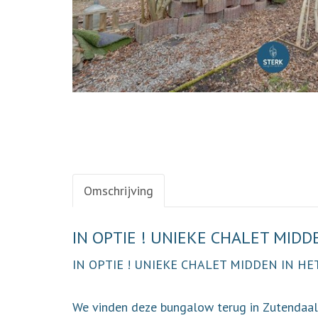
Omschrijving
Omschrijving
IN OPTIE ! UNIEKE CHALET MIDD
IN OPTIE ! UNIEKE CHALET MIDDEN IN HE
We vinden deze bungalow terug in Zutendaal