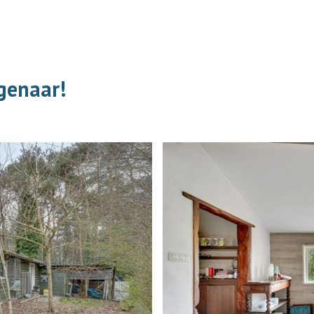
igenaar!