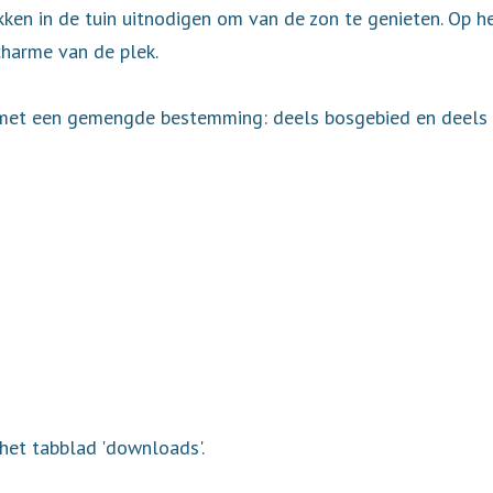
kken in de tuin uitnodigen om van de zon te genieten. Op h
 charme van de plek.
met een gemengde bestemming: deels bosgebied en deels ag
het tabblad 'downloads'.