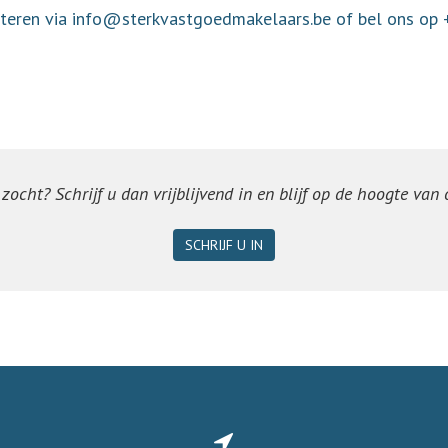
acteren via info@sterkvastgoedmakelaars.be of bel ons op
ocht? Schrijf u dan vrijblijvend in en blijf op de hoogte van
SCHRIJF U IN