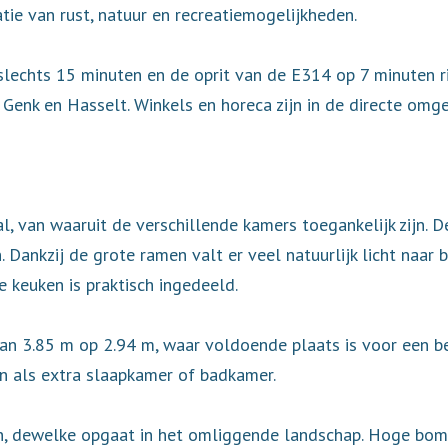
e van rust, natuur en recreatiemogelijkheden.
slechts 15 minuten en de oprit van de E314 op 7 minuten r
Genk en Hasselt. Winkels en horeca zijn in de directe omg
l, van waaruit de verschillende kamers toegankelijk zijn.
n. Dankzij de grote ramen valt er veel natuurlijk licht naar
 keuken is praktisch ingedeeld.
n 3.85 m op 2.94 m, waar voldoende plaats is voor een be
n als extra slaapkamer of badkamer.
, dewelke opgaat in het omliggende landschap. Hoge bom