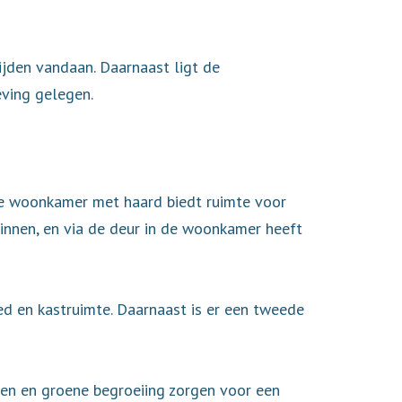
ijden vandaan. Daarnaast ligt de
eving gelegen.
 De woonkamer met haard biedt ruimte voor
 binnen, en via de deur in de woonkamer heeft
d en kastruimte. Daarnaast is er een tweede
en en groene begroeiing zorgen voor een