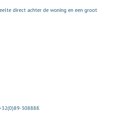
eelte direct achter de woning en een groot
 +32(0)89-308888.