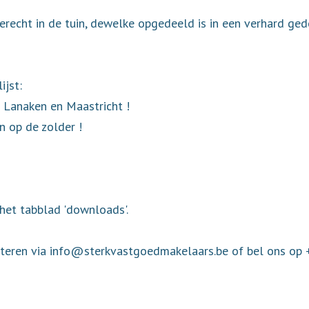
recht in de tuin, dewelke opgedeeld is in een verhard ged
jst:
r Lanaken en Maastricht !
n op de zolder !
het tabblad 'downloads'.
acteren via info@sterkvastgoedmakelaars.be of bel ons op