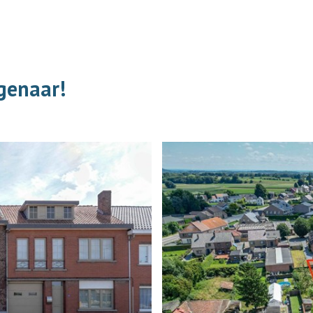
igenaar!