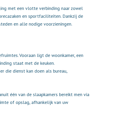
ing met een vlotte verbinding naar zowel
orecazaken en sportfaciliteiten. Dankzij de
teden en alle nodige voorzieningen.
efruimtes. Vooraan ligt de woonkamer, een
binding staat met de keuken.
er die dienst kan doen als bureau,
Vanuit één van de slaapkamers bereikt men via
imte of opslag, afhankelijk van uw