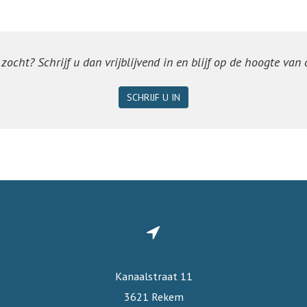
ocht? Schrijf u dan vrijblijvend in en blijf op de hoogte van
SCHRIJF U IN
Kanaalstraat 11
3621 Rekem