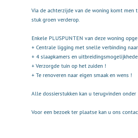
Via de achterzijde van de woning komt men te
stuk groen verderop.
Enkele PLUSPUNTEN van deze woning opgeli
+ Centrale ligging met snelle verbinding naa
+ 4 slaapkamers en uitbreidingsmogelijkhede
+ Verzorgde tuin op het zuiden !
+ Te renoveren naar eigen smaak en wens !
Alle dossierstukken kan u terugvinden onder 
Voor een bezoek ter plaatse kan u ons cont