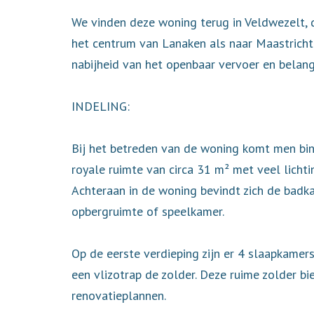
We vinden deze woning terug in Veldwezelt, 
het centrum van Lanaken als naar Maastricht. 
nabijheid van het openbaar vervoer en belan
INDELING:
Bij het betreden van de woning komt men bin
royale ruimte van circa 31 m² met veel lichti
Achteraan in de woning bevindt zich de badka
opbergruimte of speelkamer.
Op de eerste verdieping zijn er 4 slaapkamer
een vlizotrap de zolder. Deze ruime zolder b
renovatieplannen.