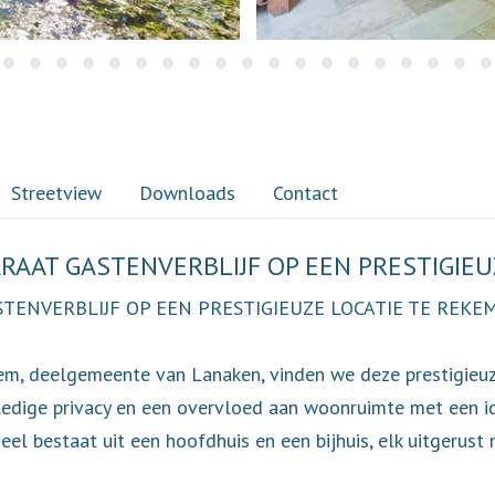
Streetview
Downloads
Contact
RAAT GASTENVERBLIJF OP EEN PRESTIGIEU
TENVERBLIJF OP EEN PRESTIGIEUZE LOCATIE TE REKEM
em, deelgemeente van Lanaken, vinden we deze prestigieuze
ledige privacy en een overvloed aan woonruimte met een id
eel bestaat uit een hoofdhuis en een bijhuis, elk uitgerus