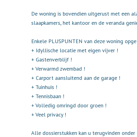
De woning is bovendien uitgerust met een al
slaapkamers, het kantoor en de veranda geni
Enkele PLUSPUNTEN van deze woning opgeli
+ Idyllische locatie met eigen vijver !
+ Gastenverblijf !
+ Verwarmd zwembad !
+ Carport aansluitend aan de garage !
+ Tuinhuis !
+ Tennisbaan !
+ Volledig omringd door groen !
+ Veel privacy !
Alle dossierstukken kan u terugvinden onder 