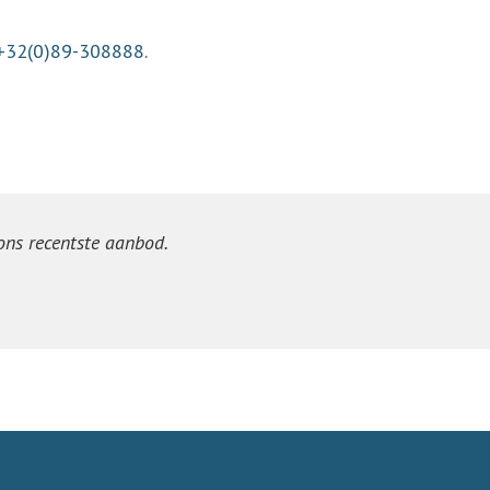
 +32(0)89-308888.
 ons recentste aanbod.