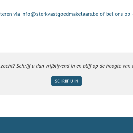
acteren via info@sterkvastgoedmakelaars.be of bel ons op
ocht? Schrijf u dan vrijblijvend in en blijf op de hoogte van
SCHRIJF U IN