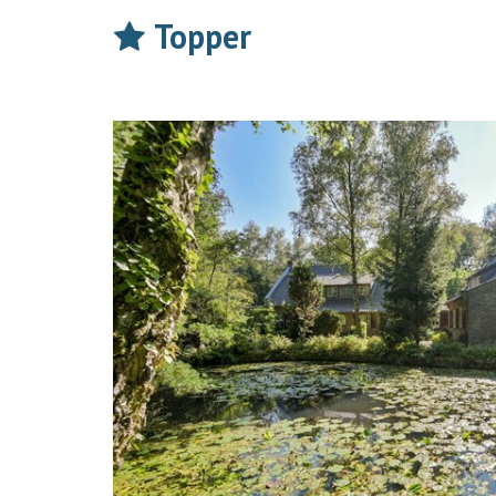
Topper