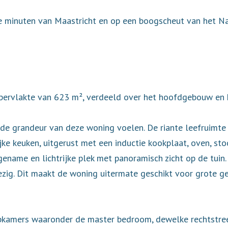
kele minuten van Maastricht en op een boogscheut van het 
ervlakte van 623 m², verdeeld over het hoofdgebouw en h
de grandeur van deze woning voelen. De riante leefruimte 
ijke keuken, uitgerust met een inductie kookplaat, oven, 
name en lichtrijke plek met panoramisch zicht op de tuin.
zig. Dit maakt de woning uitermate geschikt voor grote ge
apkamers waaronder de master bedroom, dewelke rechtstre