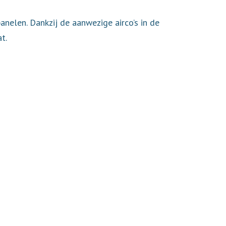
elen. Dankzij de aanwezige airco’s in de
t.