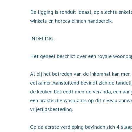
De ligging is ronduit ideaal, op slechts en
winkels en horeca binnen handbereik.
INDELING:
Het geheel beschikt over een royale woonopp
Al bij het betreden van de inkomhal kan men 
eetkamer. Aansluitend bevindt zich de landel
de keuken betreedt men de veranda, een aange
een praktische wasplaats op dit niveau aanwe
vrijetijdsbesteding.
Op de eerste verdieping bevinden zich 4 sla