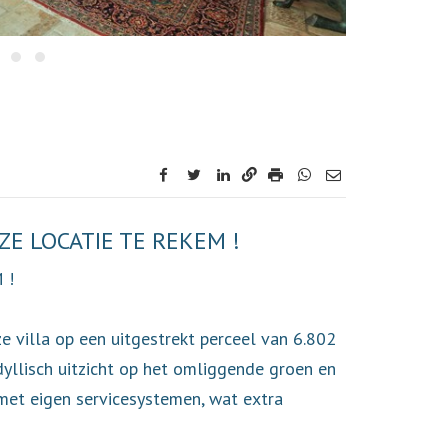
facebook
twitter
linkedin
ZE LOCATIE TE REKEM !
 !
 villa op een uitgestrekt perceel van 6.802
yllisch uitzicht op het omliggende groen en
t met eigen servicesystemen, wat extra