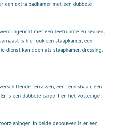
s er een extra badkamer met een dubbele
werd ingericht met een leefruimte en keuken,
arnaast is hier ook een slaapkamer, een
e dienst kan doen als slaapkamer, dressing,
verschillende terrassen, een tennisbaan, een
Er is een dubbele carport en het volledige
oorzieningen. In beide gebouwen is er een