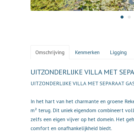
Omschrijving
Kenmerken
Ligging
Omschrijving
UITZONDERLIJKE VILLA MET SEPA
UITZONDERLIJKE VILLA MET SEPARAAT GAS
In het hart van het charmante en groene Rek
m² terug. Dit uniek eigendom combineert vol
zelfs een eigen vijver op het domein. Het geh
comfort en onafhankelijkheid biedt.