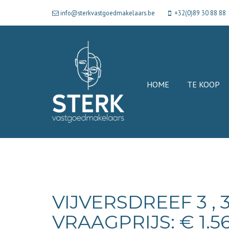
info@sterkvastgoedmakelaars.be
+32(0)89 30 88 88
HOME
TE KOOP
VIJVERSDREEF 3 ,
VRAAGPRIJS: € 1.5