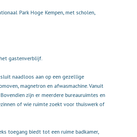
Nationaal Park Hoge Kempen, met scholen,
et gastenverblijf.
sluit naadloos aan op een gezellige
stoomoven, magnetron en afwasmachine. Vanuit
 Bovendien zijn er meerdere bureauruimtes en
zinnen of wie ruimte zoekt voor thuiswerk of
eks toegang biedt tot een ruime badkamer,