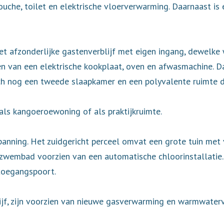
ouche, toilet en elektrische vloerverwarming. Daarnaast i
t afzonderlijke gastenverblijf met eigen ingang, dewelke 
n van een elektrische kookplaat, oven en afwasmachine. Da
ch nog een tweede slaapkamer en een polyvalente ruimte di
 als kangoeroewoning of als praktijkruimte.
panning. Het zuidgericht perceel omvat een grote tuin met 
 zwembad voorzien van een automatische chloorinstallatie. 
 toegangspoort.
jf, zijn voorzien van nieuwe gasverwarming en warmwaterv