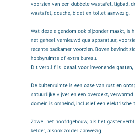
voorzien van een dubbele wastafel, ligbad, d
wastafel, douche, bidet en toilet aanwezig.
Wat deze eigendom ook bijzonder maakt, is he
net geheel vernieuwd qua apparatuur, voorzie
recente badkamer voorzien. Boven bevindt zi
hobbyruimte of extra bureau.
Dit verblijf is ideaal voor inwonende gasten,
De buitenruimte is een oase van rust en onts
natuurlijke vijver en een overdekt, verwarmd
domein is omheind, inclusief een elektrische
Zowel het hoofdgebouw, als het gastenverbli
kelder, alsook zolder aanwezig.