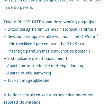
in de dorpskern.
Enkele PLUSPUNTEN van deze woning opgelijst:
+ Uitzonderlijk herenhuis met historisch karakter !
+ Bewoonbare oppervlakte van maar liefst 955 m² !
+ Indrukwekkend perceel van 1ha 21a 94ca !
+ Prachtige parktuin met eeuwenoude bomen !
+ 8 slaapkamers en 3 badkamers !
+ Apart kantoorgedeelte met eigen ingang !
+ Aparte studio aanwezig !
+ Tal van mogelijkheden !
Alle dossierstukken kan u terugvinden onder het
tabblad ‘downloads’.