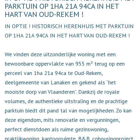
PARKTUIN OP 1HA 21A 94CA IN HET
HART VAN OUD-REKEM !
IN OPTIE ! HISTORISCH HERENHUIS MET PARKTUIN
OP 1HA 21A 94CA IN HET HART VAN OUD-REKEM !
We vinden deze uitzonderlijke woning met een
bewoonbare oppervlakte van 955 m² terug op een
perceel van 1ha 21a 94ca te Oud-Rekem,
deelgemeente van Lanaken en gekend als “het
mooiste dorp van Vlaanderen”. Dankzij de royale
volumes, de authentieke uitstraling en de prachtige
parktuin biedt dit pand tal van mogelijkheden. Zo kan
deze eigendom, mits renovatie en vergunningen,
perfect dienstdoen als ruime gezinswoning,
praktijkwoning, kantoorruimte, B&B, cohousingproject