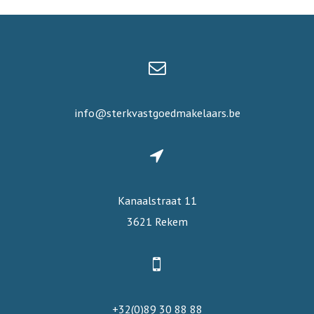
info@sterkvastgoedmakelaars.be
Kanaalstraat 11
3621 Rekem
+32(0)89 30 88 88