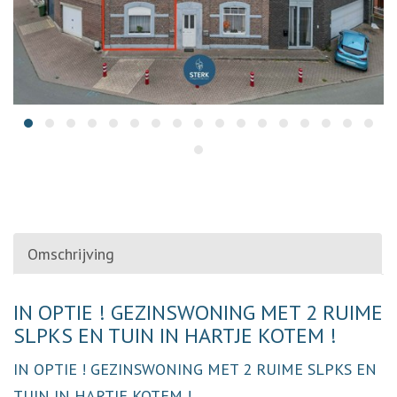
Omschrijving
Omschrijving
IN OPTIE ! GEZINSWONING MET 2 RUIME
SLPKS EN TUIN IN HARTJE KOTEM !
IN OPTIE ! GEZINSWONING MET 2 RUIME SLPKS EN
TUIN IN HARTJE KOTEM !