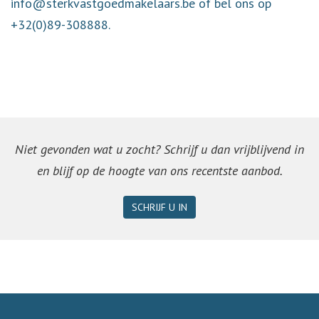
info@sterkvastgoedmakelaars.be of bel ons op
+32(0)89-308888.
Niet gevonden wat u zocht? Schrijf u dan vrijblijvend in
en blijf op de hoogte van ons recentste aanbod.
SCHRIJF U IN