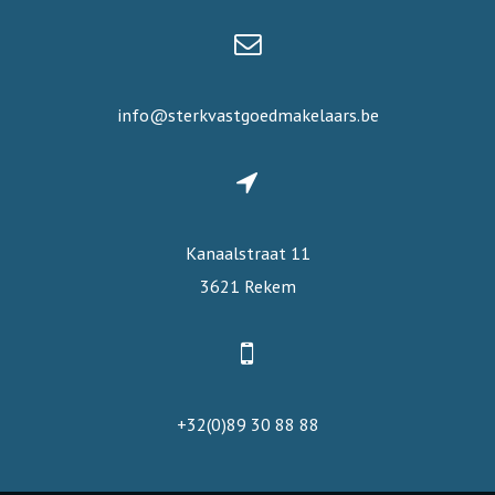
info@sterkvastgoedmakelaars.be
Kanaalstraat 11
3621 Rekem
+32(0)89 30 88 88