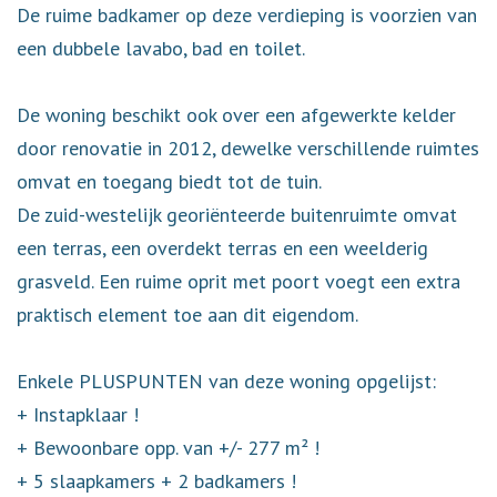
De ruime badkamer op deze verdieping is voorzien van
een dubbele lavabo, bad en toilet.
De woning beschikt ook over een afgewerkte kelder
door renovatie in 2012, dewelke verschillende ruimtes
omvat en toegang biedt tot de tuin.
De zuid-westelijk georiënteerde buitenruimte omvat
een terras, een overdekt terras en een weelderig
grasveld. Een ruime oprit met poort voegt een extra
praktisch element toe aan dit eigendom.
Enkele PLUSPUNTEN van deze woning opgelijst:
+ Instapklaar !
+ Bewoonbare opp. van +/- 277 m² !
+ 5 slaapkamers + 2 badkamers !