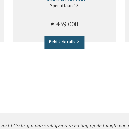
311 m²
4
2
Ja
Spechtlaan 18
€ 439.000
Bekijk details
ocht? Schrijf u dan vrijblijvend in en blijf op de hoogte van