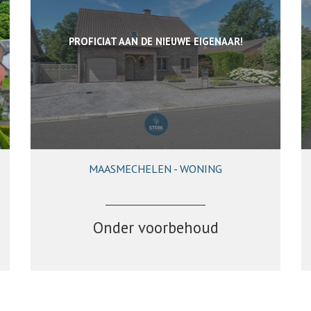
PROFICIAT AAN DE NIEUWE EIGENAAR!
MAASMECHELEN - WONING
224 m²
3
1
Ja
Onder voorbehoud