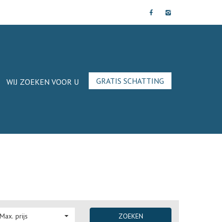
GRATIS SCHATTING
WIJ ZOEKEN VOOR U
Max. prijs
ZOEKEN