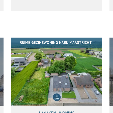
RUIME GEZINSWONING NABIJ MAASTRICHT !
LANAKEN - WONING