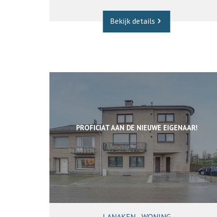
Bekijk details
PROFICIAT AAN DE NIEUWE EIGENAAR!
LANAKEN - WONING