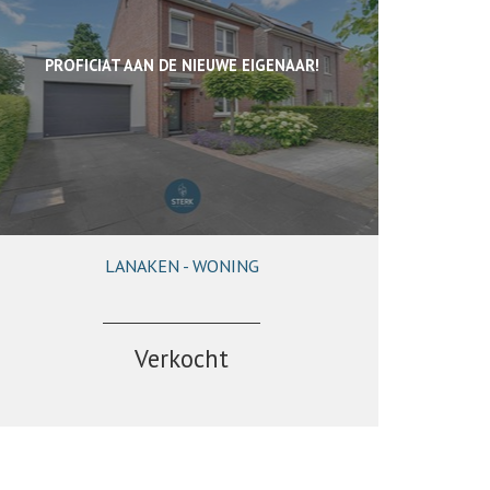
PROFICIAT AAN DE NIEUWE EIGENAAR!
LANAKEN - WONING
215 m²
2
1
Ja
Verkocht