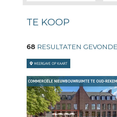
TE KOOP
68
RESULTATEN GEVOND
WEERGAVE OP KAART
COMMERCIËLE NIEUWBOUWRUIMTE TE OUD-REKEM