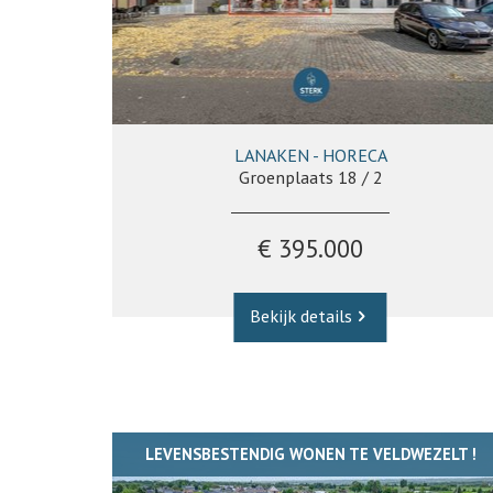
LANAKEN - HORECA
Groenplaats 18 / 2
€ 395.000
Bekijk details
LEVENSBESTENDIG WONEN TE VELDWEZELT !