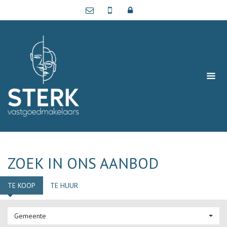
ZOEK IN ONS AANBOD
TE KOOP
TE HUUR
Gemeente