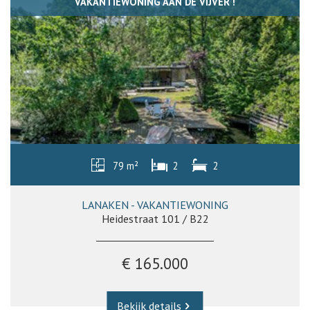
VAKANTIEWONING AAN DE VIJVER !
79 m²
2
2
LANAKEN - VAKANTIEWONING
Heidestraat 101 / B22
€ 165.000
Bekijk details