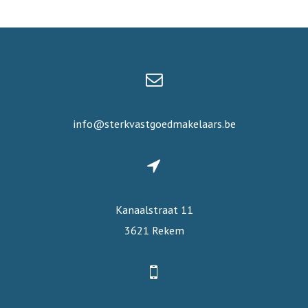
info@sterkvastgoedmakelaars.be
Kanaalstraat 11
3621 Rekem