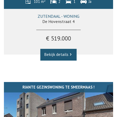
101 m²
2
1
Ja
ZUTENDAAL - WONING
De Hovenstraat 4
€ 519.000
Bekijk details
RIANTE GEZINSWONING TE SMEERMAAS !