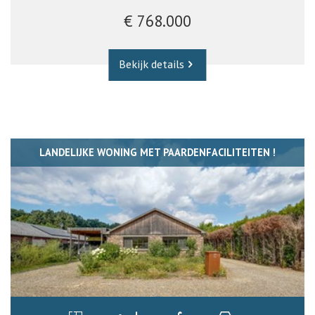
€ 768.000
Bekijk details
LANDELIJKE WONING MET PAARDENFACILITEITEN !