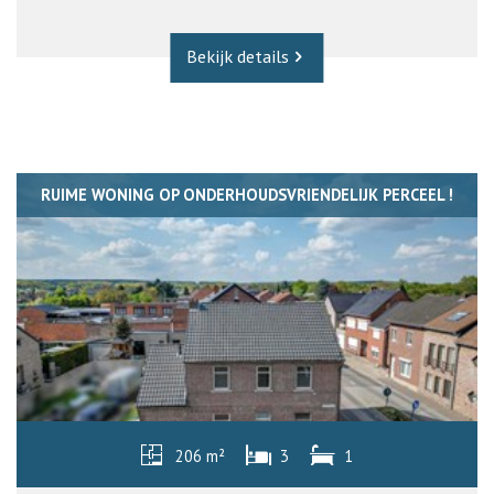
Bekijk details
RUIME WONING OP ONDERHOUDSVRIENDELIJK PERCEEL !
206 m²
3
1