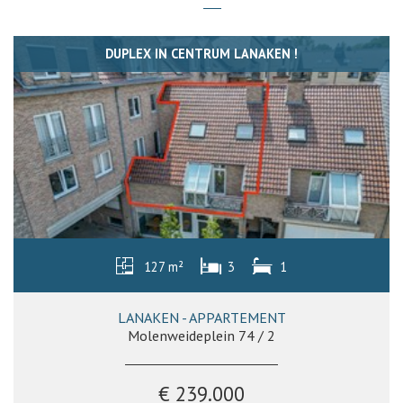
DUPLEX IN CENTRUM LANAKEN !
127 m²
3
1
LANAKEN - APPARTEMENT
Molenweideplein 74 / 2
€ 239.000