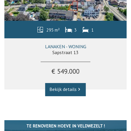
295 m²
3
1
LANAKEN - WONING
Sapstraat 13
€ 549.000
Bekijk details
TE RENOVEREN HOEVE IN VELDWEZELT !