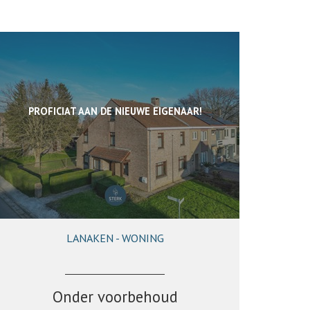
PROFICIAT AAN DE NIEUWE EIGENAAR!
LANAKEN - WONING
202 m²
3
1
Ja
Onder voorbehoud