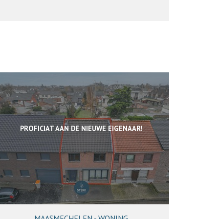
PROFICIAT AAN DE NIEUWE EIGENAAR!
MAASMECHELEN - WONING