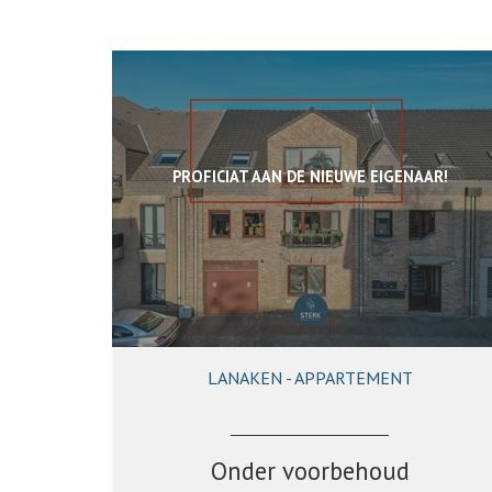
PROFICIAT AAN DE NIEUWE EIGENAAR!
LANAKEN - APPARTEMENT
88 m²
1
1
Onder voorbehoud