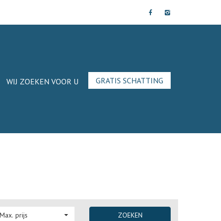
GRATIS SCHATTING
WIJ ZOEKEN VOOR U
Max. prijs
ZOEKEN