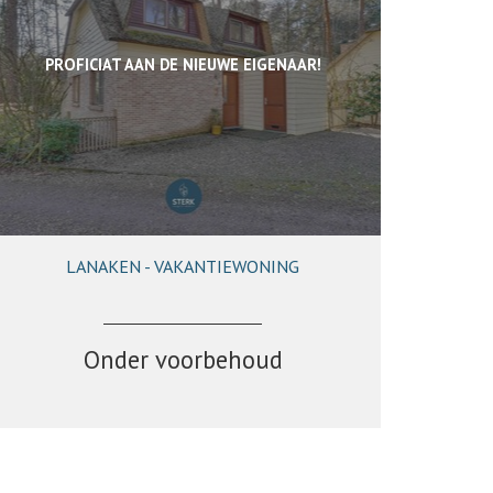
PROFICIAT AAN DE NIEUWE EIGENAAR!
LANAKEN - VAKANTIEWONING
89 m²
3
1
Onder voorbehoud